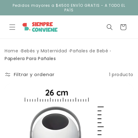
Ir
Pedidos mayores a $4500 ENVÍO GRATIS - A TODO EL
directamente
PAÍS
al contenido
Carrito
Home
Bebés y Maternidad
Pañales de Bebé
Papelera Para Pañales
Filtrar y ordenar
1 producto